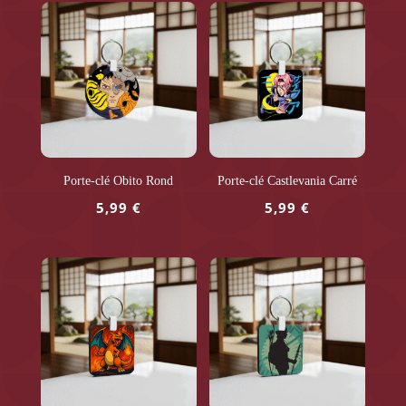
Porte-clé Obito Rond
Porte-clé Castlevania Carré
5,99
€
5,99
€