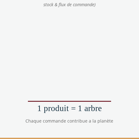
stock & flux de commande)
1 produit = 1 arbre
Chaque commande contribue a la planète