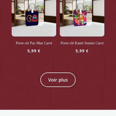
Porte-clé Pac-Man Carré
Porte-clé Kamé Sennin Carré
5,99
€
5,99
€
Voir plus