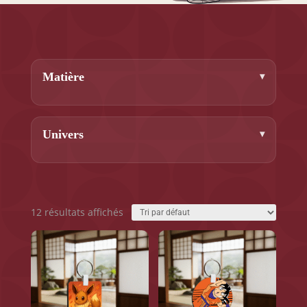
Matière
Univers
12 résultats affichés