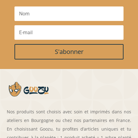
S'abonner
Nos produits sont choisis avec soin et imprimés dans nos
ateliers en Bourgogne ou chez nos partenaires en France.
En choisissant Goozu, tu profites d’articles uniques et tu
contribues à la planète : 1 produit acheté = 1 arbre planté