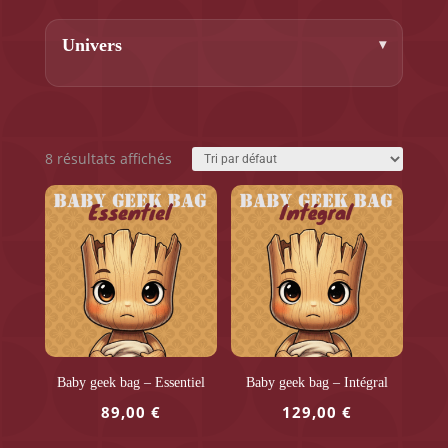
Univers
8 résultats affichés
Baby geek bag – Essentiel
Baby geek bag – Intégral
89,00
€
129,00
€