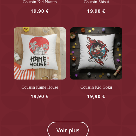
Coussin Kid Naruto
Coussin Shisui
19,90
€
19,90
€
Coussin Kame House
Coussin Kid Goku
19,90
€
19,90
€
Voir plus