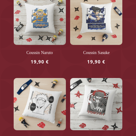
Coussin Naruto
Coussin Sasuke
19,90
€
19,90
€