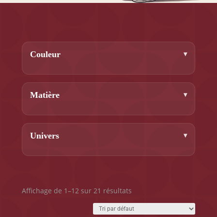
Couleur
Matière
Univers
Affichage de 1–12 sur 21 résultats