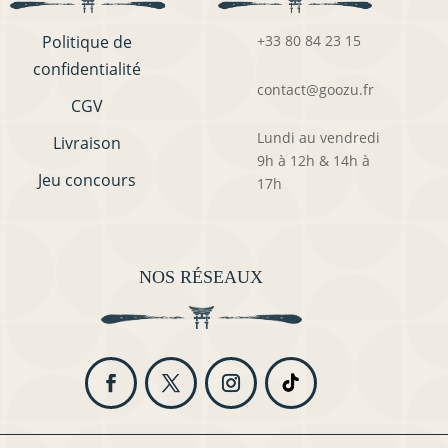
Politique de
+33 80 84 23 15
confidentialité
contact@goozu.fr
CGV
Lundi au vendredi
Livraison
9h à 12h & 14h à
Jeu concours
17h
NOS RÉSEAUX