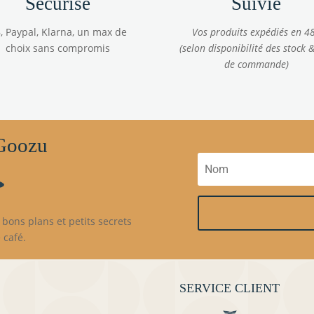
Sécurisé
Suivie
, Paypal, Klarna, un max de
Vos produits expédiés en 4
choix sans compromis
(selon disponibilité des stock &
de commande)
 Goozu
bons plans et petits secrets
 café.
SERVICE CLIENT