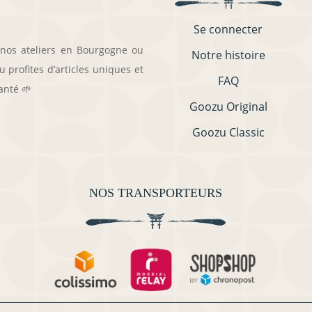
Se connecter
 nos ateliers en Bourgogne ou
Notre histoire
 profites d’articles uniques et
FAQ
anté 🌱
Goozu Original
Goozu Classic
NOS TRANSPORTEURS