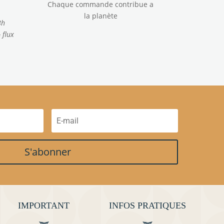
Chaque commande contribue a
la planète
8h
 flux
S'abonner
IMPORTANT
INFOS PRATIQUES