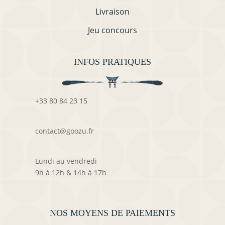
Livraison
Jeu concours
INFOS PRATIQUES
+33 80 84 23 15
contact@goozu.fr
Lundi au vendredi
9h à 12h & 14h à 17h
NOS MOYENS DE PAIEMENTS