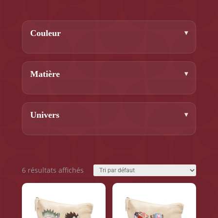
Couleur
Matière
Univers
6 résultats affichés