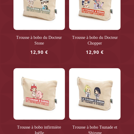
Trousse à bobo du Docteur
Trousse à bobo du Docteur
Stone
Chopper
12,90
€
12,90
€
Trousse à bobo infirmière
Trousse à bobo Tsunade et
Joëlle
Shizune