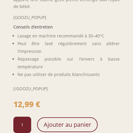
de bébé.
[GOOZU_POPUP]
Conseils d’entretien
Lavage en machine recommandé à 30–40°C
Peut être lavé régulièrement sans altérer
l’impression
Repassage possible sur l’envers à basse
température
Ne pas utiliser de produits blanchissants
[/GOOZU_POPUP]
12,99
€
quantité
Ajouter au panier
de