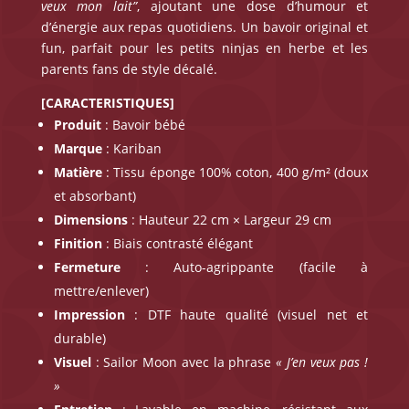
veux mon lait”
, ajoutant une dose d’humour et
d’énergie aux repas quotidiens. Un bavoir original et
fun, parfait pour les petits ninjas en herbe et les
parents fans de style décalé.
[CARACTERISTIQUES]
Produit
: Bavoir bébé
Marque
: Kariban
Matière
: Tissu éponge 100% coton, 400 g/m² (doux
et absorbant)
Dimensions
: Hauteur 22 cm × Largeur 29 cm
Finition
: Biais contrasté élégant
Fermeture
: Auto-agrippante (facile à
mettre/enlever)
Impression
: DTF haute qualité (visuel net et
durable)
Visuel
: Sailor Moon avec la phrase
« J’en veux pas !
»