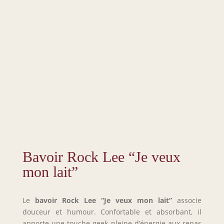
Bavoir Rock Lee “Je veux
mon lait”
Le
bavoir Rock Lee “Je veux mon lait”
associe
douceur et humour. Confortable et absorbant, il
apporte une touche geek pleine d’énergie aux repas