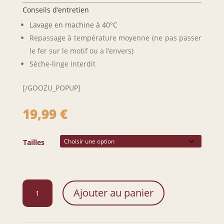
Conseils d’entretien
Lavage en machine à 40°C
Repassage à température moyenne (ne pas passer
le fer sur le motif ou a l’envers)
Sèche-linge Interdit
[/GOOZU_POPUP]
19,99
€
Tailles
quantité
Ajouter au panier
de
Body
Deadpool