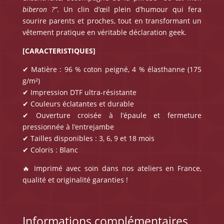
biberon ?”
. Un clin d’œil plein d’humour qui fera
sourire parents et proches, tout en transformant un
vêtement pratique en véritable déclaration geek.
[CARACTERISTIQUES]
✔ Matière : 96 % coton peigné, 4 % élasthanne (175
g/m²)
✔ Impression DTF ultra-résistante
✔ Couleurs éclatantes et durable
✔ Ouverture croisée à l’épaule et fermeture
pressionnée à l’entrejambe
✔ Tailles disponibles : 3, 6, 9 et 18 mois
✔ Coloris : Blanc
🔥 Imprimé avec soin dans nos ateliers en France,
qualité et originalité garanties !
Informations complémentaires