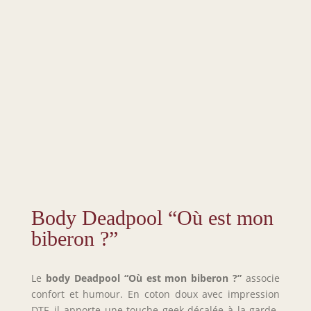
Body Deadpool “Où est mon
biberon ?”
Le
body Deadpool “Où est mon biberon ?”
associe
confort et humour. En coton doux avec impression
DTF, il apporte une touche geek décalée à la garde-