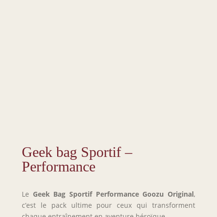
Geek bag Sportif –
Performance
Le
Geek Bag Sportif Performance Goozu Original
,
c’est le pack ultime pour ceux qui transforment
chaque entraînement en aventure héroïque.