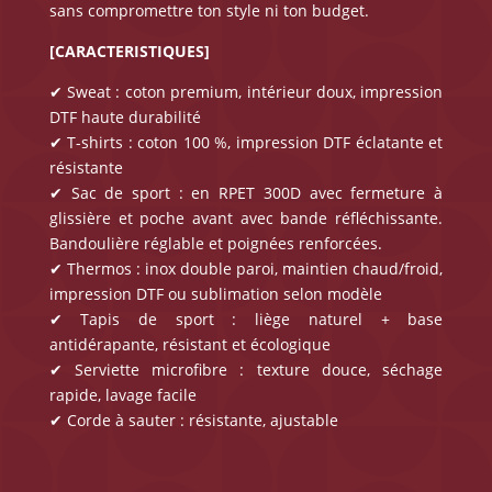
sans compromettre ton style ni ton budget.
[CARACTERISTIQUES]
✔ Sweat : coton premium, intérieur doux, impression
DTF haute durabilité
✔ T-shirts : coton 100 %, impression DTF éclatante et
résistante
✔ Sac de sport : en RPET 300D avec fermeture à
glissière et poche avant avec bande réfléchissante.
Bandoulière réglable et poignées renforcées.
✔ Thermos : inox double paroi, maintien chaud/froid,
impression DTF ou sublimation selon modèle
✔ Tapis de sport : liège naturel + base
antidérapante, résistant et écologique
✔ Serviette microfibre : texture douce, séchage
rapide, lavage facile
✔ Corde à sauter : résistante, ajustable