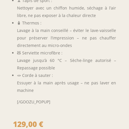
🧘 Tapis de sport :
Nettoyer avec un chiffon humide, séchage à l’air
libre, ne pas exposer à la chaleur directe
🧴 Thermos :
Lavage à la main conseillé – éviter le lave-vaisselle
pour préserver l’impression – ne pas chauffer
directement au micro-ondes
🧸 Serviette microfibre :
Lavage jusqu’à 60 °C – Sèche-linge autorisé –
Repassage possible
🪢 Corde à sauter :
Essuyer à la main après usage – ne pas laver en
machine
[/GOOZU_POPUP]
129,00
€