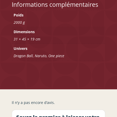
Informations complémentaires
Poids
2000 g
Dimensions
31 × 45 × 19 cm
Univers
Dragon Ball, Naruto, One piece
Il n’y a pas encore d’avis.