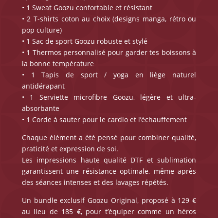
• 1 Sweat Goozu confortable et résistant
• 2 T-shirts coton au choix (designs manga, rétro ou
pop culture)
• 1 Sac de sport Goozu robuste et stylé
• 1 Thermos personnalisé pour garder tes boissons à
la bonne température
• 1 Tapis de sport / yoga en liège naturel
antidérapant
• 1 Serviette microfibre Goozu, légère et ultra-
absorbante
• 1 Corde à sauter pour le cardio et l’échauffement
Chaque élément a été pensé pour combiner qualité,
praticité et expression de soi.
Les impressions haute qualité DTF et sublimation
garantissent une résistance optimale, même après
des séances intenses et des lavages répétés.
Un bundle exclusif Goozu Original, proposé à 129 €
au lieu de 185 €, pour t’équiper comme un héros