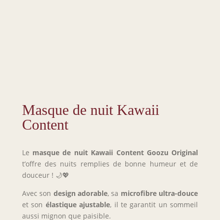
Masque de nuit Kawaii
Content
Le
masque de nuit Kawaii Content Goozu Original
t’offre des nuits remplies de bonne humeur et de
douceur ! 🌙💖
Avec son
design adorable
, sa
microfibre ultra-douce
et son
élastique ajustable
, il te garantit un sommeil
aussi mignon que paisible.