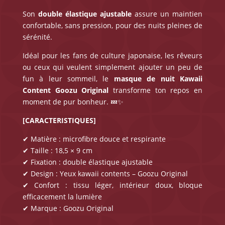
Son
double élastique ajustable
assure un maintien
confortable, sans pression, pour des nuits pleines de
sérénité.
Idéal pour les fans de culture japonaise, les rêveurs
ou ceux qui veulent simplement ajouter un peu de
fun à leur sommeil, le
masque de nuit Kawaii
Content Goozu Original
transforme ton repos en
moment de pur bonheur. 💤✨
[CARACTERISTIQUES]
✔ Matière : microfibre douce et respirante
✔ Taille : 18,5 × 9 cm
✔ Fixation : double élastique ajustable
✔ Design : Yeux kawaii contents – Goozu Original
✔ Confort : tissu léger, intérieur doux, bloque
efficacement la lumière
✔ Marque : Goozu Original