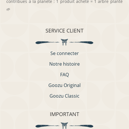
contribues à la planète : 1 produit acheté = 1 arbre planté
🌱
SERVICE CLIENT
Se connecter
Notre histoire
FAQ
Goozu Original
Goozu Classic
IMPORTANT