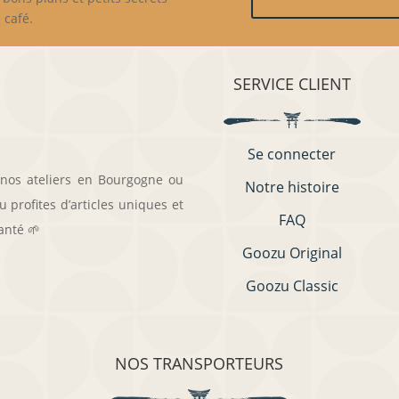
 café.
SERVICE CLIENT
Se connecter
 nos ateliers en Bourgogne ou
Notre histoire
 profites d’articles uniques et
FAQ
anté 🌱
Goozu Original
Goozu Classic
NOS TRANSPORTEURS