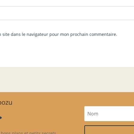
 site dans le navigateur pour mon prochain commentaire.
Goozu
bons plans et petits secrets