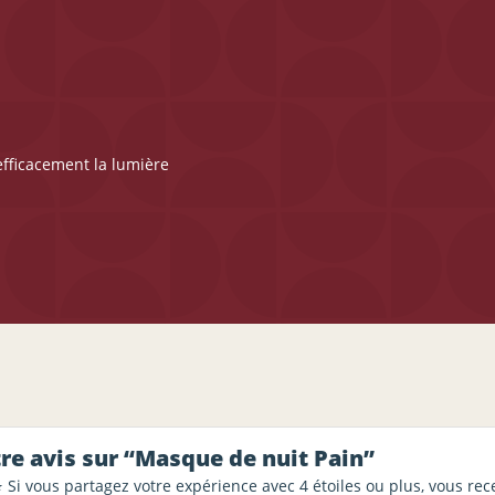
 efficacement la lumière
tre avis sur “Masque de nuit Pain”
⭐ Si vous partagez votre expérience avec 4 étoiles ou plus, vous re