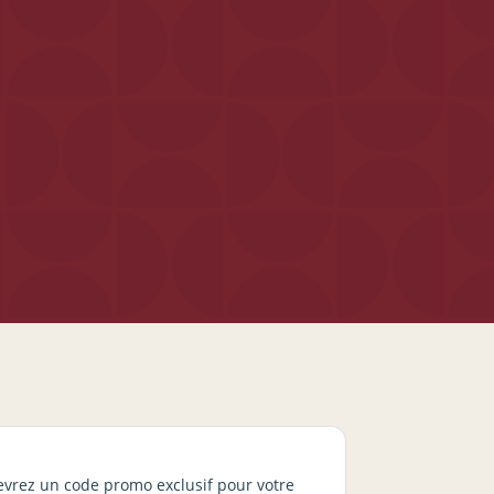
cevrez un code promo exclusif pour votre