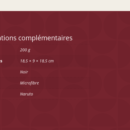
ations complémentaires
200 g
s
18,5 × 9 × 18,5 cm
Noir
Microfibre
Naruto