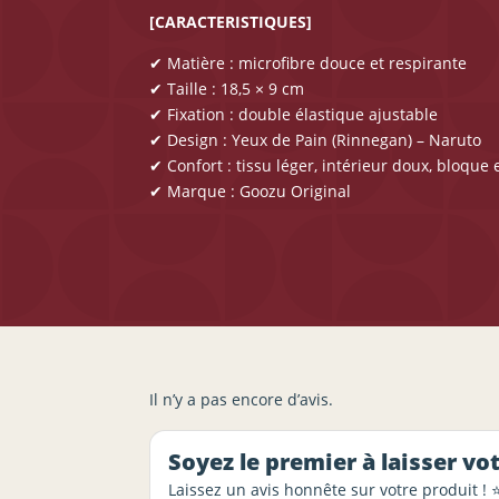
[CARACTERISTIQUES]
✔ Matière : microfibre douce et respirante
✔ Taille : 18,5 × 9 cm
✔ Fixation : double élastique ajustable
✔ Design : Yeux de Pain (Rinnegan) – Naruto
✔ Confort : tissu léger, intérieur doux, bloque
✔ Marque : Goozu Original
Il n’y a pas encore d’avis.
Soyez le premier à laisser vo
Laissez un avis honnête sur votre produit ! 