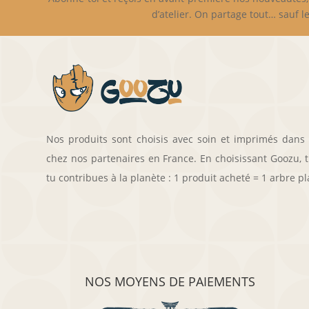
d’atelier. On partage tout… sauf le
Nos produits sont choisis avec soin et imprimés dans
chez nos partenaires en France. En choisissant Goozu, tu
tu contribues à la planète : 1 produit acheté = 1 arbre pl
NOS MOYENS DE PAIEMENTS