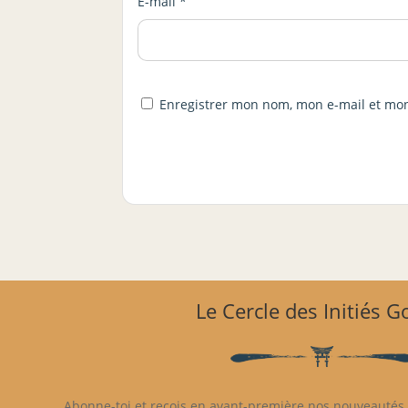
E-mail
*
Enregistrer mon nom, mon e-mail et mon
Le Cercle des Initiés 
Abonne-toi et reçois en avant-première nos nouveautés, 