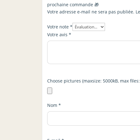
prochaine commande 🎁
Votre adresse e-mail ne sera pas publiée.
L
Votre note
*
Votre avis
*
Choose pictures (maxsize: 5000kB, max files:
Nom
*