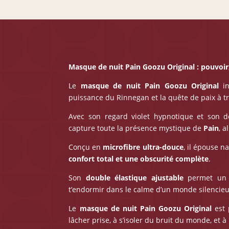
Masque de nuit Pain Goozu Original : pouvoir,
Le
masque de nuit Pain Goozu Original
in
puissance du Rinnegan et la quête de paix à tr
Avec son regard violet hypnotique et son d
capture toute la présence mystique de
Pain
, a
Conçu en
microfibre ultra-douce
, il épouse n
confort total et une obscurité complète
.
Son
double élastique ajustable
permet un m
t’endormir dans le calme d’un monde silencieu
Le
masque de nuit Pain Goozu Original
est 
lâcher prise, à s’isoler du bruit du monde, et 