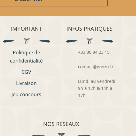
IMPORTANT
INFOS PRATIQUES
Politique de
+33 80 84 23 15
confidentialité
contact@goozu.fr
CGV
Lundi au vendredi
Livraison
9h à 12h & 14h à
Jeu concours
17h
NOS RÉSEAUX