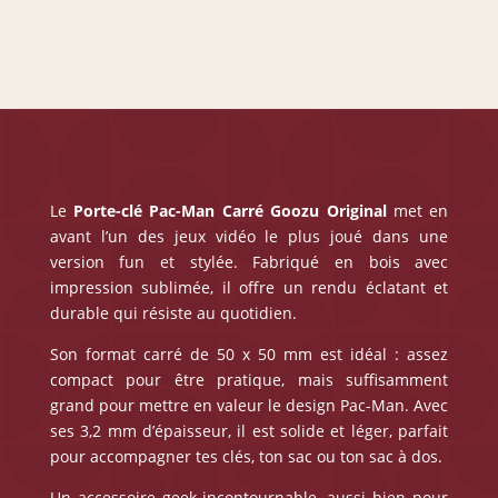
Carré
Le
Porte-clé Pac-Man Carré
Goozu Original
met en
avant l’un des jeux vidéo le plus joué dans une
version fun et stylée. Fabriqué en bois avec
impression sublimée, il offre un rendu éclatant et
durable qui résiste au quotidien.
Son format carré de 50 x 50 mm est idéal : assez
compact pour être pratique, mais suffisamment
grand pour mettre en valeur le design Pac-Man. Avec
ses 3,2 mm d’épaisseur, il est solide et léger, parfait
pour accompagner tes clés, ton sac ou ton sac à dos.
Un accessoire geek incontournable, aussi bien pour