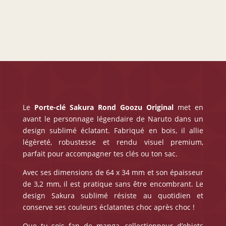
Rond
Le
Porte-clé Sakura Rond
Goozu Original
met en
avant le personnage légendaire de Naruto dans un
design sublimé éclatant. Fabriqué en bois, il allie
légèreté, robustesse et rendu visuel premium,
parfait pour accompagner tes clés ou ton sac.
Avec ses dimensions de 64 x 34 mm et son épaisseur
de 3,2 mm, il est pratique sans être encombrant. Le
design Sakura sublimé résiste au quotidien et
conserve ses couleurs éclatantes choc après choc !
Que tu sois fan de manga, collectionneur d’objets