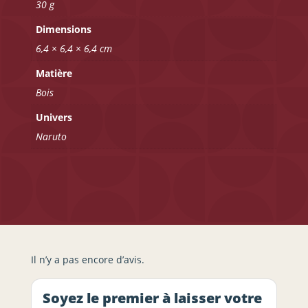
30 g
Dimensions
6,4 × 6,4 × 6,4 cm
Matière
Bois
Univers
Naruto
Il n’y a pas encore d’avis.
Soyez le premier à laisser votre