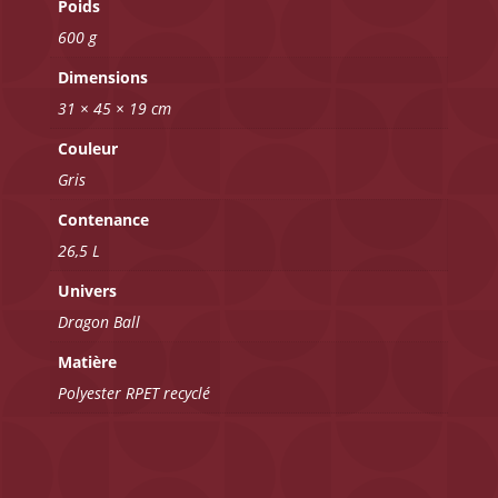
Poids
600 g
Dimensions
31 × 45 × 19 cm
Couleur
Gris
Contenance
26,5 L
Univers
Dragon Ball
Matière
Polyester RPET recyclé