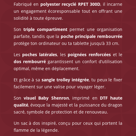
Fabriqué en
polyester recyclé RPET 300D
, il incarne
un engagement écoresponsable tout en offrant une
solidité à toute épreuve.
Son
triple compartiment
permet une organisation
parfaite, tandis que la
poche principale rembourrée
protège ton ordinateur ou ta tablette jusqu’à 33 cm.
Les
poches latérales
, les
poignées renforcées
et le
dos rembourré
garantissent un confort d’utilisation
optimal, même en déplacement.
Et grâce à sa
sangle trolley intégrée
, tu peux le fixer
facilement sur une valise pour voyager léger.
Son
visuel Baby Shenron
, imprimé en
DTF haute
qualité
, évoque la majesté et la puissance du dragon
sacré, symbole de protection et de renouveau.
Un sac à dos inspiré, conçu pour ceux qui portent la
flamme de la légende.