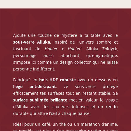
Ajoute une touche de mystère à ta table avec le
sous-verre Alluka
, inspiré de l’univers sombre et
fascinant de
Hunter x Hunter
. Alluka Zoldyck,
personnage aussi attachant qu’énigmatique,
s’impose ici comme un design collector qui ne laisse
personne indifférent.
Fabriqué en
bois HDF robuste
avec un dessous en
liège antidérapant
, ce sous-verre protège
efficacement tes surfaces tout en restant stable. Sa
surface sublimée brillante
met en valeur le visage
d’Alluka avec des couleurs intenses et un rendu
durable qui attire l’œil à chaque pause.
Idéal pour un café, un thé ou un marathon d’anime,
ce modèle est plus qu’un accessoire pratique : c’est