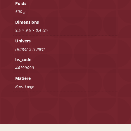
Poids
500 g
Dimensions
9,5 × 9,5 × 0,4 cm
Univers
Hunter x Hunter
hs_code
44199090
Matière
Bois, Liege