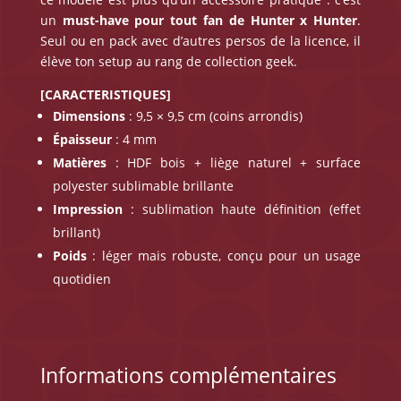
un
must-have pour tout fan de Hunter x Hunter
.
Seul ou en pack avec d’autres persos de la licence, il
élève ton setup au rang de collection geek.
[CARACTERISTIQUES]
Dimensions
: 9,5 × 9,5 cm (coins arrondis)
Épaisseur
: 4 mm
Matières
: HDF bois + liège naturel + surface
polyester sublimable brillante
Impression
: sublimation haute définition (effet
brillant)
Poids
: léger mais robuste, conçu pour un usage
quotidien
Informations complémentaires