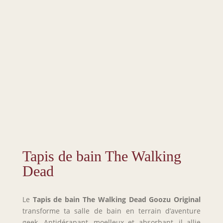
Tapis de bain The Walking
Dead
Le
Tapis de bain The Walking Dead
Goozu Original
transforme ta salle de bain en terrain d’aventure
geek. Antidérapant, moelleux et absorbant, il allie