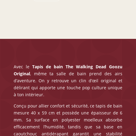
The
Walking
Dead
Avec le
Tapis de bain The Walking Dead
Goozu
Original
, même ta salle de bain prend des airs
d’aventure. On y retrouve un clin d’œil original et
délirant qui apporte une touche pop culture unique
à ton intérieur.
Conçu pour allier confort et sécurité, ce tapis de bain
mesure 40 x 59 cm et possède une épaisseur de 6
mm. Sa surface en polyester moelleux absorbe
efficacement l’humidité, tandis que sa base en
caoutchouc antidérapant garantit une stabilité