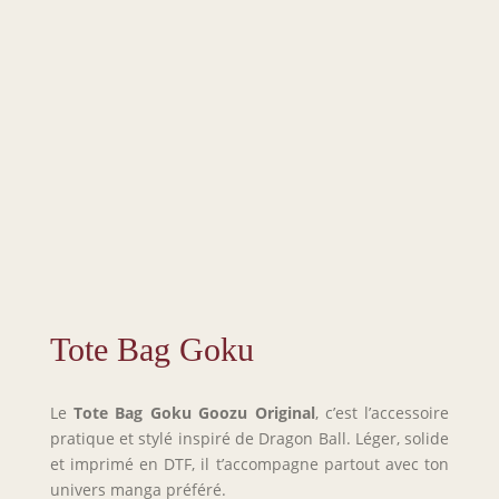
Tote Bag Goku
Le
Tote Bag Goku
Goozu Original
, c’est l’accessoire
pratique et stylé inspiré de Dragon Ball. Léger, solide
et imprimé en DTF, il t’accompagne partout avec ton
univers manga préféré.