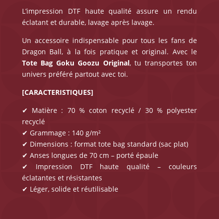
L’impression DTF haute qualité assure un rendu
éclatant et durable, lavage après lavage.
Un accessoire indispensable pour tous les fans de
Dragon Ball, à la fois pratique et original. Avec le
Tote Bag Goku
Goozu Original
, tu transportes ton
univers préféré partout avec toi.
[CARACTERISTIQUES]
✔ Matière : 70 % coton recyclé / 30 % polyester
recyclé
✔ Grammage : 140 g/m²
✔ Dimensions : format tote bag standard (sac plat)
✔ Anses longues de 70 cm – porté épaule
✔ Impression DTF haute qualité – couleurs
éclatantes et résistantes
✔ Léger, solide et réutilisable