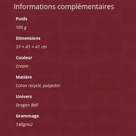
Informations complémentaires
Poids
100 g
Dimensions
37 × 41 × 41 cm
Couleur
Cream
Matière
Coton recyclé, polyester
Univers
Dragon Ball
Grammage
140g/m2