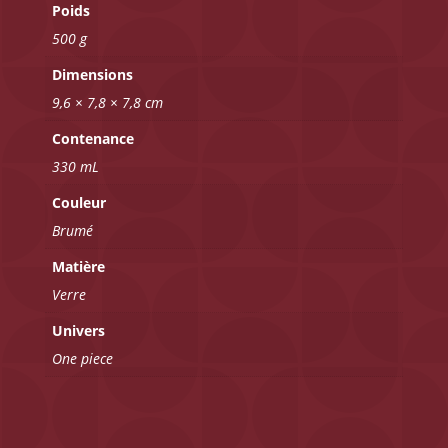
Poids
500 g
Dimensions
9,6 × 7,8 × 7,8 cm
Contenance
330 mL
Couleur
Brumé
Matière
Verre
Univers
One piece