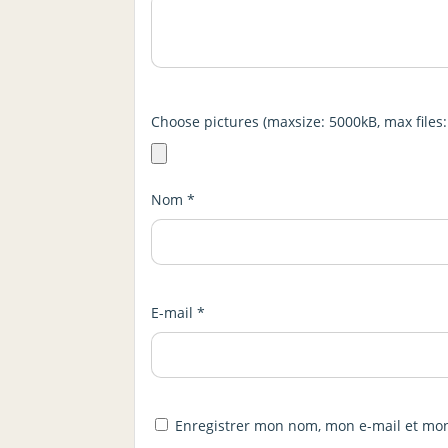
Choose pictures (maxsize: 5000kB, max files:
Nom
*
E-mail
*
Enregistrer mon nom, mon e-mail et mon