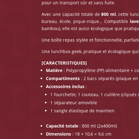
pour un transport sûr et sans fuite.
Avec une capacité totale de
800 ml
, cette lun
bureau, école, pique-nique… Compatible
lave
bambou), elle est aussi écologique que pratiqu
Une boîte repas stylée et fonctionnelle, parfai
Une lunchbox geek, pratique et écologique qui 
[CARACTERISTIQUES]
Matière
: Polypropylène (PP) alimentaire + 
Compartiments
: 2 bacs séparés (plaque en
Accessoires inclus
:
1 fourchette, 1 couteau, 1 cuillère (clipsés 
1 séparateur amovible
1 sangle élastique de maintien
Capacité totale
: 800 ml (2x400ml)
Dimensions
: 18 × 10,6 × 9,6 cm