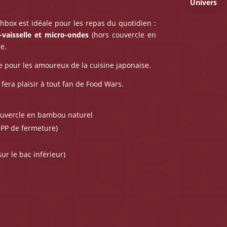
Univers
chbox est idéale pour les repas du quotidien :
-vaisselle et micro-ondes
(hors couvercle en
e.
te pour les amoureux de la cuisine japonaise.
fera plaisir à tout fan de Food Wars.
couvercle en bambou naturel
 PP de fermeture)
sur le bac inférieur)