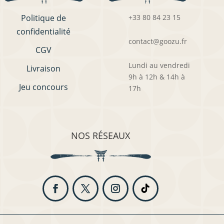
Politique de
+33 80 84 23 15
confidentialité
contact@goozu.fr
CGV
Lundi au vendredi
Livraison
9h à 12h & 14h à
Jeu concours
17h
NOS RÉSEAUX