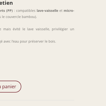
etien
rts (PP)
: compatibles
lave-vaisselle
et
micro-
 le couvercle bambou).
mais évité le lave vaisselle, privilégier un
é avec l’eau pour préserver le bois.
u panier