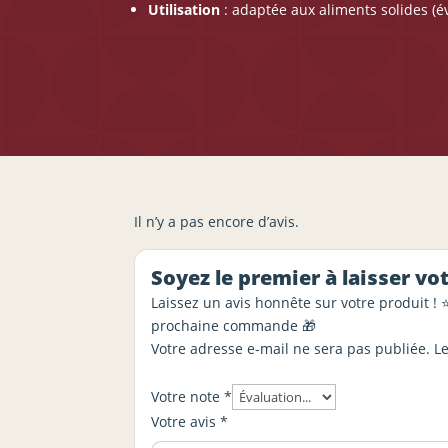
Utilisation
: adaptée aux aliments solides (év
Il n’y a pas encore d’avis.
Soyez le premier à laisser v
Laissez un avis honnête sur votre produit ! 
prochaine commande 🎁
Votre adresse e-mail ne sera pas publiée.
L
Votre note
*
Votre avis
*