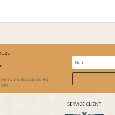
Goozu
bons plans et petits secrets
 café.
SERVICE CLIENT