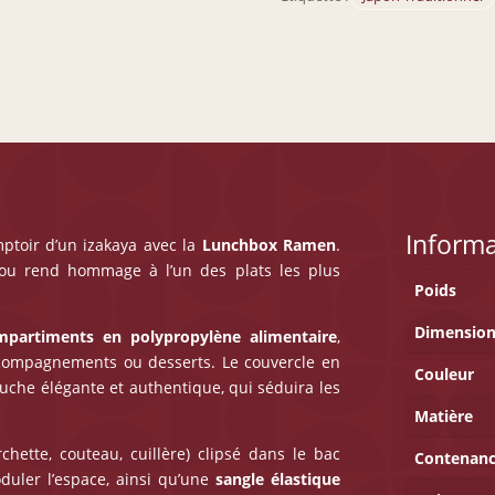
Inform
mptoir d’un izakaya avec la
Lunchbox Ramen
.
ou rend hommage à l’un des plats les plus
Poids
Dimension
partiments en polypropylène alimentaire
,
accompagnements ou desserts. Le couvercle en
Couleur
che élégante et authentique, qui séduira les
Matière
chette, couteau, cuillère) clipsé dans le bac
Contenan
uler l’espace, ainsi qu’une
sangle élastique