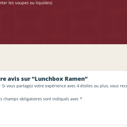
iter les soupes ou liquides)
otre avis sur “Lunchbox Ramen”
⭐ Si vous partagez votre expérience avec 4 étoiles ou plus, vous re
es champs obligatoires sont indiqués avec
*