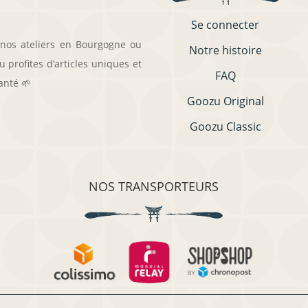
Se connecter
 nos ateliers en Bourgogne ou
Notre histoire
 profites d’articles uniques et
FAQ
anté 🌱
Goozu Original
Goozu Classic
NOS TRANSPORTEURS