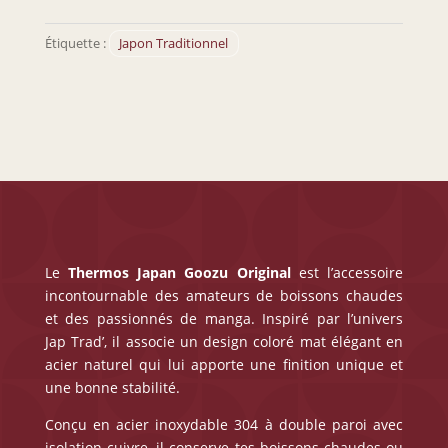
Japan
Étiquette :
Japon Traditionnel
Le
Thermos Japan
Goozu Original
est l’accessoire
incontournable des amateurs de boissons chaudes
et des passionnés de manga. Inspiré par l’univers
Jap Trad’, il associe un design coloré mat élégant en
acier naturel qui lui apporte une finition unique et
une bonne stabilité.
Conçu en acier inoxydable 304 à double paroi avec
isolation cuivre, il conserve tes boissons chaudes ou