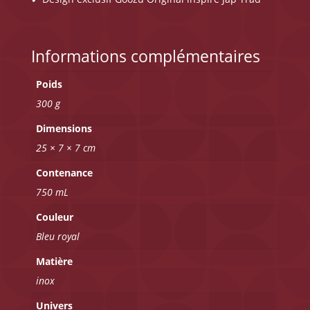
Informations complémentaires
Poids
300 g
Dimensions
25 × 7 × 7 cm
Contenance
750 mL
Couleur
Bleu royal
Matière
inox
Univers