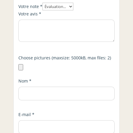
Votre note
*
Votre avis
*
Choose pictures (maxsize: 5000kB, max files: 2)
Nom
*
E-mail
*