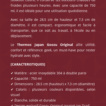
froides plusieurs heures. Avec une capacité de 750
ml, il est idéale pour une utilisation quotidienne.
Avec sa taille de 28,5 cm de hauteur et 7,3 cm de
diamètre, il est compact, ergonomique et facile à
transporter, que ce soit au travail, à l’école ou en
déplacement.
Le
Thermos Japan
Goozu Original
allie utilité,
confort et référence geek, un must-have pour rester
hydraté avec style.
[CARACTERISTIQUES]
✔ Matière : acier inoxydable 304 à double paroi
✔ Capacité : 750 ml
✔ Dimensions : 28,5 cm (hauteur) x 7,3 cm (diamètre)
✔ Coloris : plusieurs couleurs disponibles, selon
visuel
✔ Étanche, solide et durable
✔ Design exclusif Goozu Original inspiré Jap Trad’