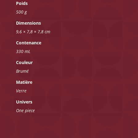
Poids
500 g
Dimensions
9,6 × 7,8 × 7,8 cm
Contenance
330 mL
Couleur
Brumé
Matière
Verre
Univers
One piece